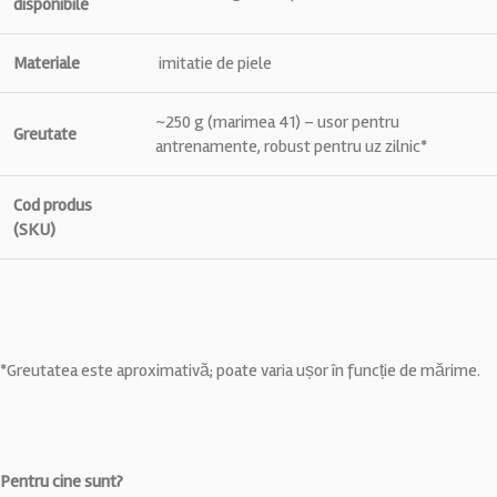
disponibile
Materiale
imitatie de piele
~250 g (marimea 41) – usor pentru
Greutate
antrenamente, robust pentru uz zilnic*
Cod produs
(SKU)
*Greutatea este aproximativă; poate varia ușor în funcție de mărime.
Pentru cine sunt?