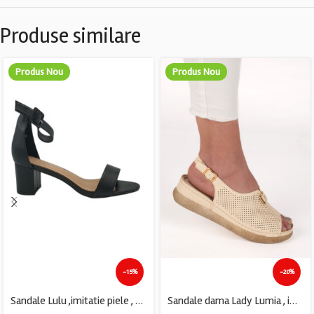
Produse similare
Produs Nou
Produs Nou
-15%
-20%
Sandale Lulu ,imitatie piele , negru
Sandale dama Lady Lumia , imitatie de piele, bej