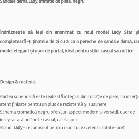
Sandale dama Lady, imitatie de piele, negru
Îndrăznește să ieși din anonimat cu noul model Lady Star și
completează-ți ținutele de zi cu zi cu o pereche de sandale damă, un
model elegant și ușor de purtat, ideal pentru stilul casual sau office
Design & material
Partea superioară este realizată integral din imitație de piele, cu inserții
atent finisate pentru un plus de rezistență și susținere.
Schema cromatică negru oferă un aspect modern și versatil, ușor de
integrat atât în ținute casual, cât și sport.
Brand:
Lady
– recunoscut pentru raportul excelent calitate-preț.