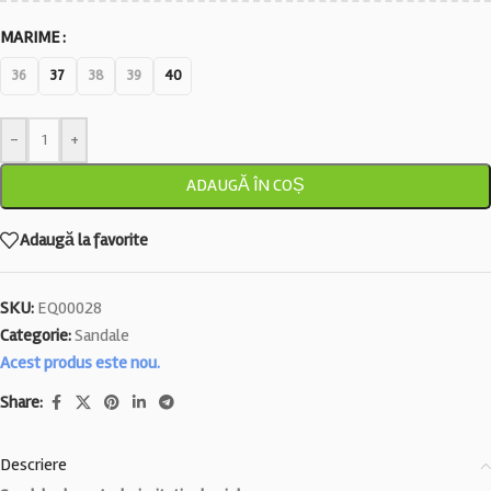
MARIME
36
37
38
39
40
-
+
ADAUGĂ ÎN COȘ
Adaugă la favorite
SKU:
EQ00028
Categorie:
Sandale
Acest produs este nou.
Share:
Descriere