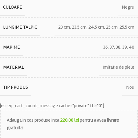
CULOARE
Negru
LUNGIME TALPIC
23 cm
,
23,5 cm
,
24,5 cm
,
25 cm
,
25,5 cm
MARIME
36
,
37
,
38
,
39
,
40
MATERIAL
Imitatie de piele
TIP PRODUS
Nou
[esi eq_cart_count_message cache="private" ttl="0"]
Adauga in cos produse inca
220,00
lei
pentru a avea
livrare
gratuita
!