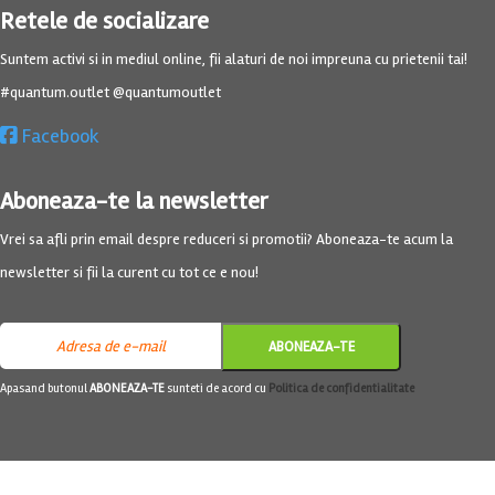
Retele de socializare
Suntem activi si in mediul online, fii alaturi de noi impreuna cu prietenii tai!
#quantum.outlet @quantumoutlet
Facebook
Aboneaza-te la newsletter
Vrei sa afli prin email despre reduceri si promotii? Aboneaza-te acum la
newsletter si fii la curent cu tot ce e nou!
Apasand butonul
ABONEAZA-TE
sunteti de acord cu
Politica de confidentialitate