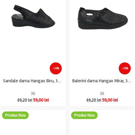
-15%
-15%
Sandale dama Hangao Biru, 36, imitatie de piele, negru
Balerini dama Hangao Mirar, 36, imitatie de piele, negru
36
36
59,00
lei
59,00
lei
69,20
lei
69,20
lei
Produs Nou
Produs Nou