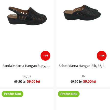
-15%
-15%
Sandale dama Hangao Supy, imitatie de piele, negru
Saboti dama Hangao Bik, 36, imitatie de piele, negru
36
,
37
36
59,00
lei
59,00
lei
69,20
lei
69,20
lei
Produs Nou
Produs Nou