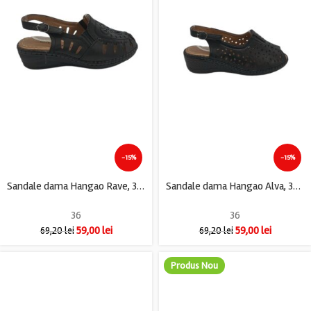
-15%
-15%
Sandale dama Hangao Rave, 36, imitatie de piele, negru
Sandale dama Hangao Alva, 36, imitatie de piele negru
36
36
59,00
lei
59,00
lei
69,20
lei
69,20
lei
Produs Nou