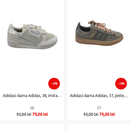
-15%
-15%
Adidasi dama Adidas, 38, imitatie de piele, material textil, alb
Adidasi dama Adidas, 37, piele, gri
38
37
79,00
lei
79,00
lei
93,00
lei
93,00
lei