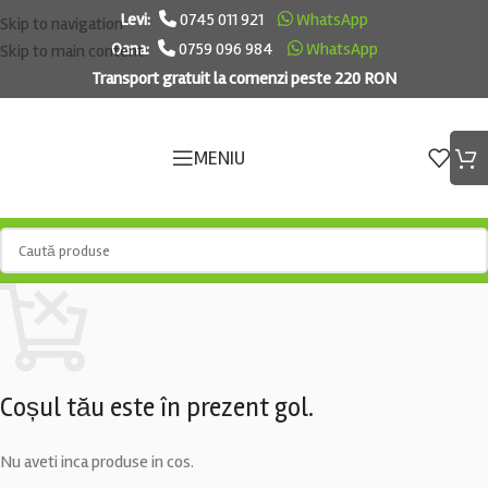
Levi:
0745 011 921
WhatsApp
Skip to navigation
Oana:
0759 096 984
WhatsApp
Skip to main content
Transport gratuit la comenzi peste 220 RON
MENIU
Coșul tău este în prezent gol.
Nu aveti inca produse in cos.