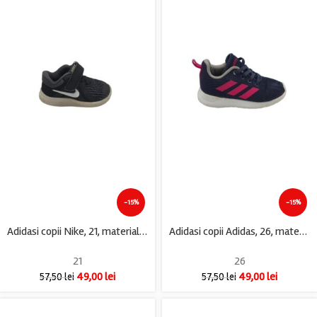
-15%
-15%
Adidasi copii Nike, 21, material textil, negru
Adidasi copii Adidas, 26, material textil, negru
21
26
49,00
lei
49,00
lei
57,50
lei
57,50
lei