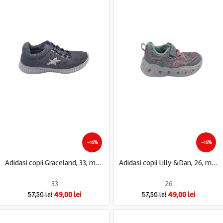
-15%
-15%
Adidasi copii Graceland, 33, material textil, mov
Adidasi copii Lilly &Dan, 26, material textil, mov
33
26
49,00
lei
49,00
lei
57,50
lei
57,50
lei