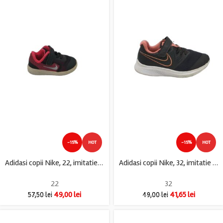
-15%
HOT
-15%
HOT
Adidasi copii Nike, 22, imitatie de piele, material textil, negru roz
Adidasi copii Nike, 32, imitatie de piele, material textil, negru
22
32
49,00
lei
41,65
lei
57,50
lei
49,00
lei