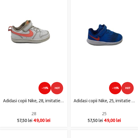
-15%
HOT
-15%
HOT
Adidasi copii Nike, 28, imitatie de piele, piele, alb
Adidasi copii Nike, 25, imitatie de piele, material textil, albastru
28
25
49,00
lei
49,00
lei
57,50
lei
57,50
lei