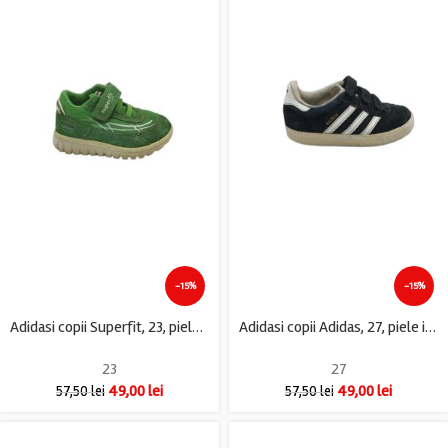
-15%
-15%
Adidasi copii Superfit, 23, piele intoarsa, material textil, verde
Adidasi copii Adidas, 27, piele intoarsa, negru
23
27
49,00
lei
49,00
lei
57,50
lei
57,50
lei