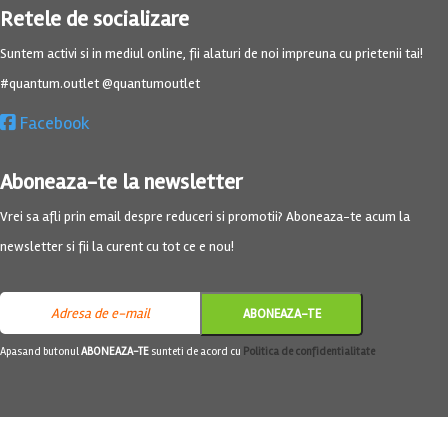
Retele de socializare
Suntem activi si in mediul online, fii alaturi de noi impreuna cu prietenii tai!
#quantum.outlet @quantumoutlet
Facebook
Aboneaza-te la newsletter
Vrei sa afli prin email despre reduceri si promotii? Aboneaza-te acum la
newsletter si fii la curent cu tot ce e nou!
Apasand butonul
ABONEAZA-TE
sunteti de acord cu
Politica de confidentialitate