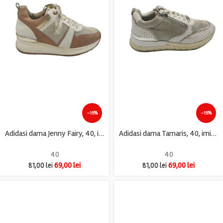
-15%
-15%
Adidasi dama Jenny Fairy, 40, imitatie de piele, material textil, alb maro
Adidasi dama Tamaris, 40, imitatie de piele, material textil, alb gri
40
40
69,00
lei
69,00
lei
81,00
lei
81,00
lei