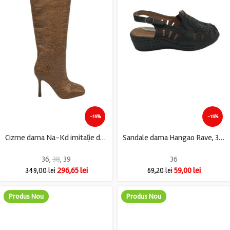
-15%
-15%
Cizme dama Na-Kd imitație de piele, maro
Sandale dama Hangao Rave, 36, imitatie de piele, negru
36
,
38
,
39
36
296,65
lei
59,00
lei
349,00
lei
69,20
lei
Produs Nou
Produs Nou