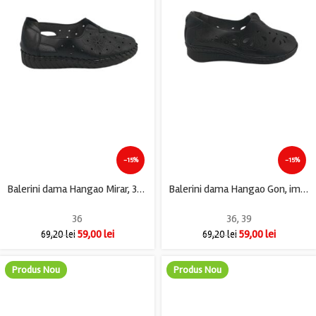
-15%
-15%
Balerini dama Hangao Mirar, 36, imitatie de piele, negru
Balerini dama Hangao Gon, imitatie de piele, negru
36
36
,
39
59,00
lei
59,00
lei
69,20
lei
69,20
lei
Produs Nou
Produs Nou