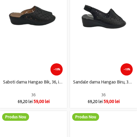
-15%
-15%
Saboti dama Hangao Bik, 36, imitatie de piele, negru
Sandale dama Hangao Biru, 36, imitatie de piele, negru
36
36
59,00
lei
59,00
lei
69,20
lei
69,20
lei
Produs Nou
Produs Nou