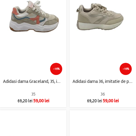
-15%
-15%
Adidasi dama Graceland, 35, imitatie de piele, material textil, gri
Adidasi dama 36, imitatie de piele, material textil, gri
35
36
59,00
lei
59,00
lei
69,20
lei
69,20
lei