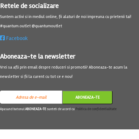
Retele de socializare
Suntem activi si in mediul online, fii alaturi de noi impreuna cu prietenii tai!
#quantum.outlet @quantumoutlet
Facebook
Aboneaza-te la newsletter
Vrei sa afli prin email despre reduceri si promotii? Aboneaza-te acum la
newsletter si fii la curent cu tot ce e nou!
Apasand butonul
ABONEAZA-TE
sunteti de acord cu
Politica de confidentialitate