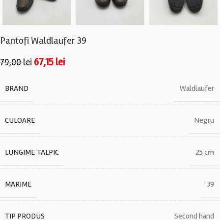
Pantofi Waldlaufer 39
67,15
lei
79,00
lei
BRAND
Waldlaufer
CULOARE
Negru
LUNGIME TALPIC
25 cm
MARIME
39
TIP PRODUS
Second hand