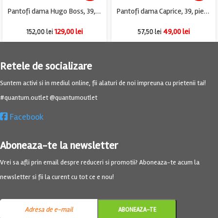
Pantofi dama Hugo Boss, 39, piele, negru
Pantofi dama Caprice, 39, piele, gri
129,00
lei
49,00
lei
152,00
lei
57,50
lei
Retele de socializare
Suntem activi si in mediul online, fii alaturi de noi impreuna cu prietenii tai!
#quantum.outlet @quantumoutlet
Facebook
Aboneaza-te la newsletter
Vrei sa afli prin email despre reduceri si promotii? Aboneaza-te acum la
newsletter si fii la curent cu tot ce e nou!