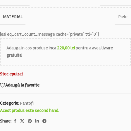
MATERIAL
Piele
[esi eq_cart_count_message cache="private" ttl="0"]
Adauga in cos produse inca
220,00
lei
pentru a avea
livrare
gratuita
!
Stoc epuizat
Adaugă la favorite
Categorie:
Pantofi
Acest produs este second hand.
Share: