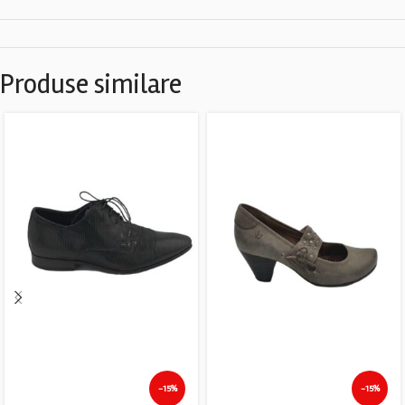
Produse similare
-15%
-15%