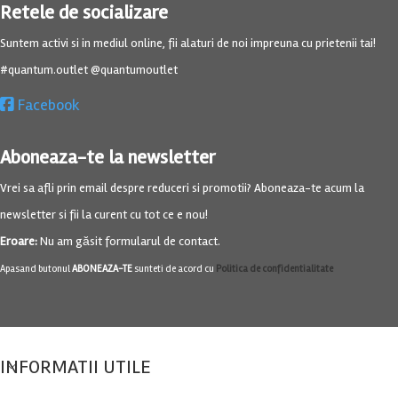
Retele de socializare
Suntem activi si in mediul online, fii alaturi de noi impreuna cu prietenii tai!
#quantum.outlet @quantumoutlet
Facebook
Aboneaza-te la newsletter
Vrei sa afli prin email despre reduceri si promotii? Aboneaza-te acum la
newsletter si fii la curent cu tot ce e nou!
Eroare:
Nu am găsit formularul de contact.
Apasand butonul
ABONEAZA-TE
sunteti de acord cu
Politica de confidentialitate
INFORMATII UTILE