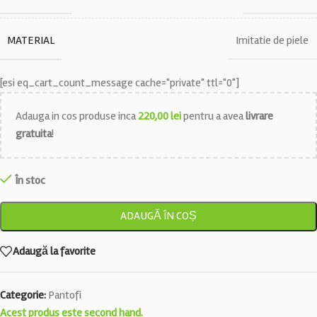
MATERIAL
Imitatie de piele
[esi eq_cart_count_message cache="private" ttl="0"]
Adauga in cos produse inca
220,00
lei
pentru a avea
livrare
gratuita
!
În stoc
ADAUGĂ ÎN COȘ
Adaugă la favorite
Categorie:
Pantofi
Acest produs este second hand.