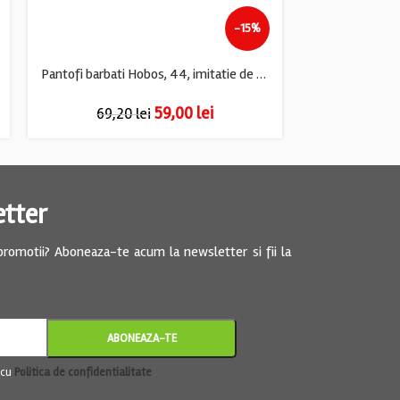
-15%
Pantofi barbati Hobos, 44, imitatie de piele, negru
Pantofi bar
59,00
lei
69,20
lei
116,
etter
 promotii? Aboneaza-te acum la newsletter si fii la
 cu
Politica de confidentialitate