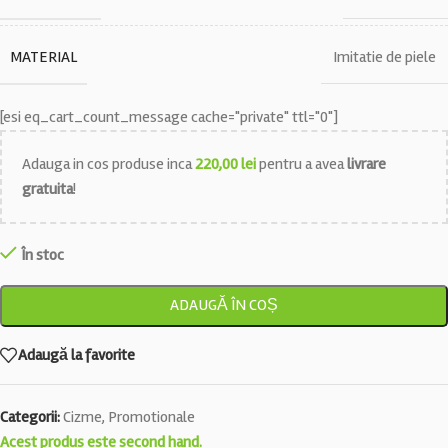
MATERIAL
Imitatie de piele
[esi eq_cart_count_message cache="private" ttl="0"]
Adauga in cos produse inca
220,00
lei
pentru a avea
livrare
gratuita
!
În stoc
ADAUGĂ ÎN COȘ
Adaugă la favorite
Categorii:
Cizme
,
Promotionale
Acest produs este second hand.