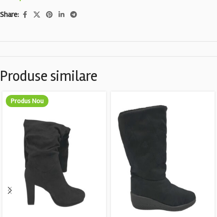
Share:
Produse similare
Produs Nou