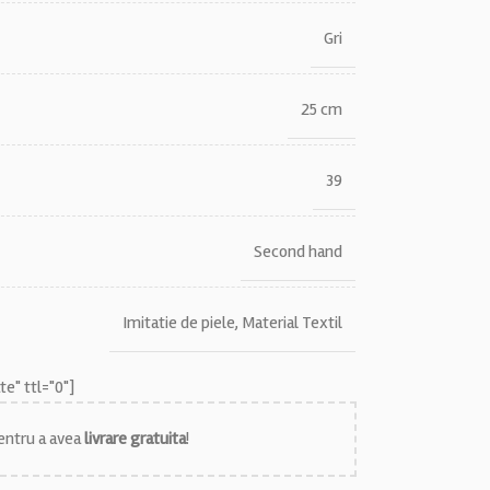
Gri
25 cm
39
Second hand
Imitatie de piele
,
Material Textil
e" ttl="0"]
ntru a avea
livrare gratuita
!