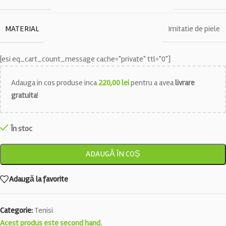
MATERIAL
Imitatie de piele
[esi eq_cart_count_message cache="private" ttl="0"]
Adauga in cos produse inca
220,00
lei
pentru a avea
livrare
gratuita
!
În stoc
ADAUGĂ ÎN COȘ
Adaugă la favorite
Categorie:
Tenisi
Acest produs este second hand.