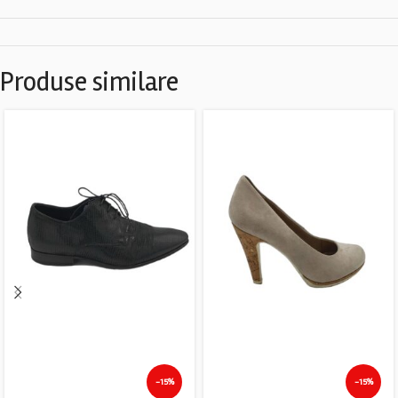
Produse similare
-15%
-15%