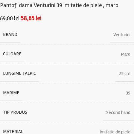
Pantofi dama Venturini 39 imitatie de piele , maro
58,65
lei
69,00
lei
BRAND
Venturini
CULOARE
Maro
LUNGIME TALPIC
25 cm
MARIME
39
TIP PRODUS
Second hand
MATERIAL
Imitatie de piele