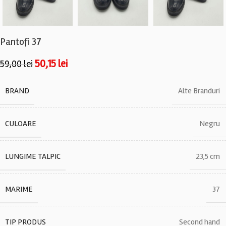
Pantofi 37
50,15
lei
59,00
lei
BRAND
Alte Branduri
CULOARE
Negru
LUNGIME TALPIC
23,5 cm
MARIME
37
TIP PRODUS
Second hand