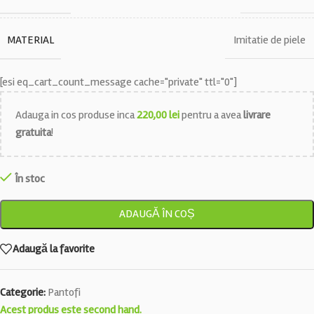
MATERIAL
Imitatie de piele
[esi eq_cart_count_message cache="private" ttl="0"]
Adauga in cos produse inca
220,00
lei
pentru a avea
livrare
gratuita
!
În stoc
ADAUGĂ ÎN COȘ
Adaugă la favorite
Categorie:
Pantofi
Acest produs este second hand.