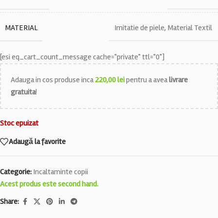
MATERIAL
Imitatie de piele
,
Material Textil
[esi eq_cart_count_message cache="private" ttl="0"]
Adauga in cos produse inca
220,00
lei
pentru a avea
livrare
gratuita
!
Stoc epuizat
Adaugă la favorite
Categorie:
Incaltaminte copii
Acest produs este second hand.
Share: