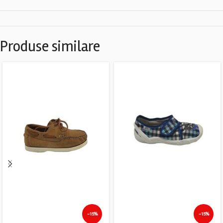
Produse similare
-15%
-15%