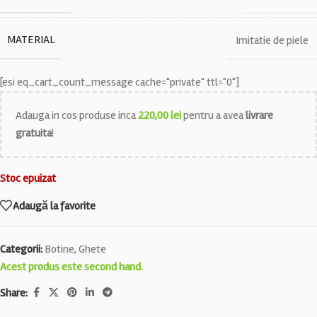
MATERIAL
Imitatie de piele
[esi eq_cart_count_message cache="private" ttl="0"]
Adauga in cos produse inca
220,00
lei
pentru a avea
livrare
gratuita
!
Stoc epuizat
Adaugă la favorite
Categorii:
Botine
,
Ghete
Acest produs este second hand.
Share: