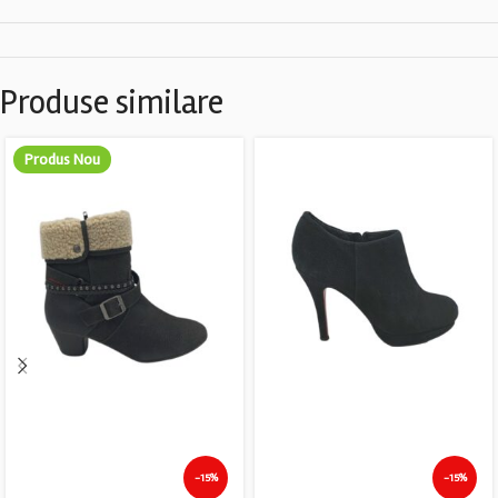
Produse similare
Produs Nou
-15%
-15%