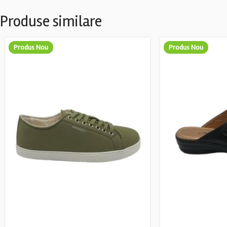
Produse similare
Produs Nou
Produs Nou