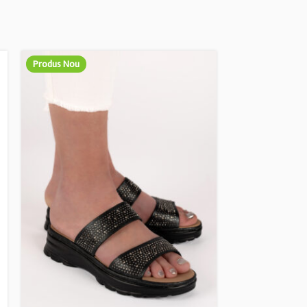
Produs Nou
Produs Nou