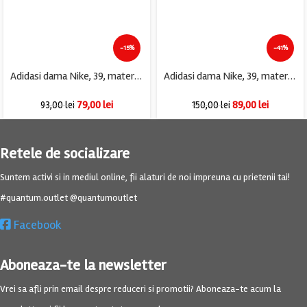
-15%
-41%
Adidasi dama Nike, 39, material textil, alb
Adidasi dama Nike, 39, material textil, alb gri
79,00
lei
89,00
lei
93,00
lei
150,00
lei
Retele de socializare
Suntem activi si in mediul online, fii alaturi de noi impreuna cu prietenii tai!
#quantum.outlet @quantumoutlet
Facebook
Aboneaza-te la newsletter
Vrei sa afli prin email despre reduceri si promotii? Aboneaza-te acum la