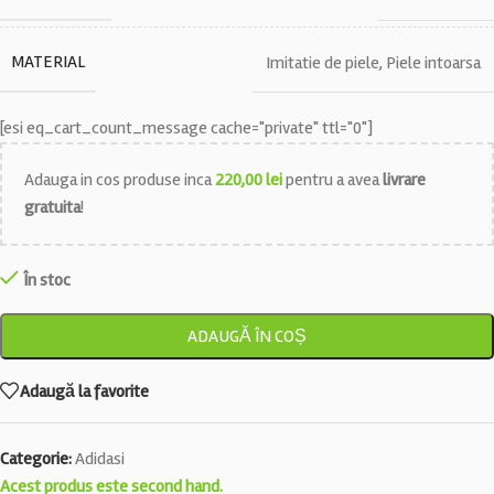
MATERIAL
Imitatie de piele
,
Piele intoarsa
[esi eq_cart_count_message cache="private" ttl="0"]
Adauga in cos produse inca
220,00
lei
pentru a avea
livrare
gratuita
!
În stoc
ADAUGĂ ÎN COȘ
Adaugă la favorite
Categorie:
Adidasi
Acest produs este second hand.