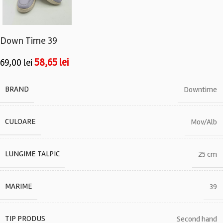
Down Time 39
58,65
lei
69,00
lei
BRAND
Downtime
CULOARE
Mov/Alb
LUNGIME TALPIC
25 cm
MARIME
39
TIP PRODUS
Second hand