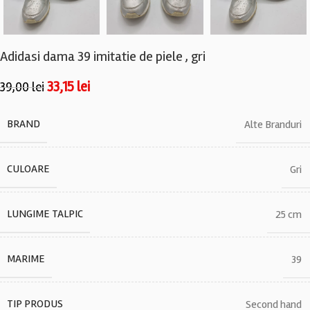
Adidasi dama 39 imitatie de piele , gri
33,15
lei
39,00
lei
BRAND
Alte Branduri
CULOARE
Gri
LUNGIME TALPIC
25 cm
MARIME
39
TIP PRODUS
Second hand