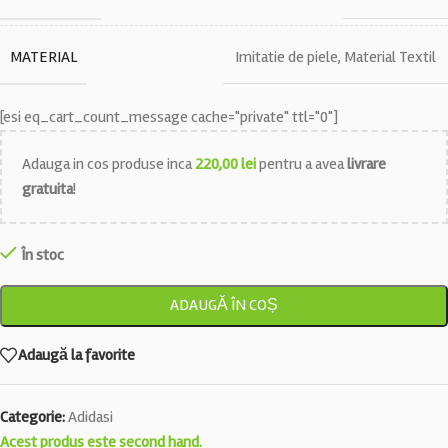
MATERIAL
Imitatie de piele
,
Material Textil
[esi eq_cart_count_message cache="private" ttl="0"]
Adauga in cos produse inca
220,00
lei
pentru a avea
livrare
gratuita
!
În stoc
ADAUGĂ ÎN COȘ
Adaugă la favorite
Categorie:
Adidasi
Acest produs este second hand.