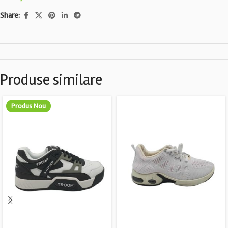
Share:
Produse similare
Produs Nou