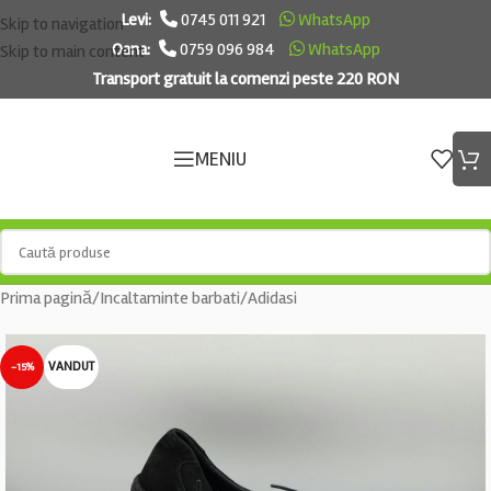
Levi:
0745 011 921
WhatsApp
Skip to navigation
Oana:
0759 096 984
WhatsApp
Skip to main content
Transport gratuit la comenzi peste 220 RON
MENIU
Prima pagină
/
Incaltaminte barbati
/
Adidasi
VANDUT
-15%