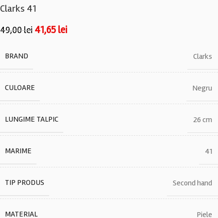
Clarks 41
41,65
lei
49,00
lei
BRAND
Clarks
CULOARE
Negru
LUNGIME TALPIC
26 cm
MARIME
41
TIP PRODUS
Second hand
MATERIAL
Piele