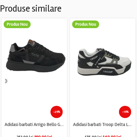
Produse similare
Produs Nou
Produs Nou
-25%
-15%
Adidasi barbati Arrigo Bello Glory, imitatie de piele, material textil, negru gri
Adidasi barbati Troop Delta Low, imitatie de piele, alb negru