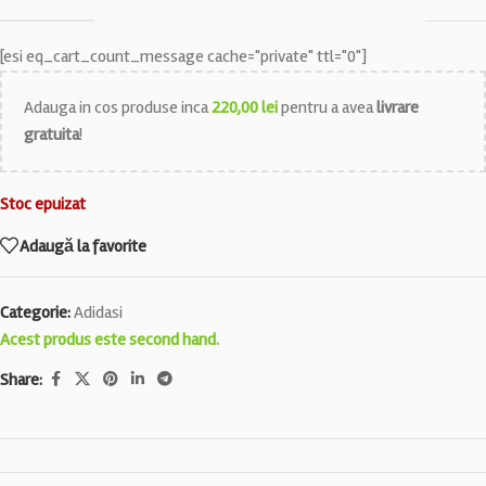
[esi eq_cart_count_message cache="private" ttl="0"]
Adauga in cos produse inca
220,00
lei
pentru a avea
livrare
gratuita
!
Stoc epuizat
Adaugă la favorite
Categorie:
Adidasi
Acest produs este second hand.
Share: