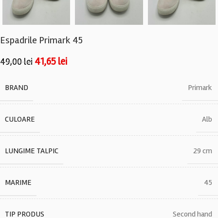
Espadrile Primark 45
41,65
lei
49,00
lei
BRAND
Primark
CULOARE
Alb
LUNGIME TALPIC
29 cm
MARIME
45
TIP PRODUS
Second hand