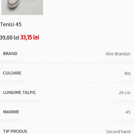
Tenisi 45
33,15
lei
39,00
lei
BRAND
Alte Branduri
CULOARE
Bej
LUNGIME TALPIC
29 cm
MARIME
45
TIP PRODUS
Second hand