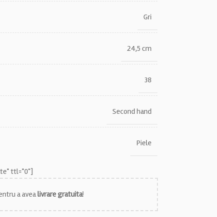
Gri
24,5 cm
38
Second hand
Piele
e" ttl="0"]
ntru a avea
livrare gratuita
!