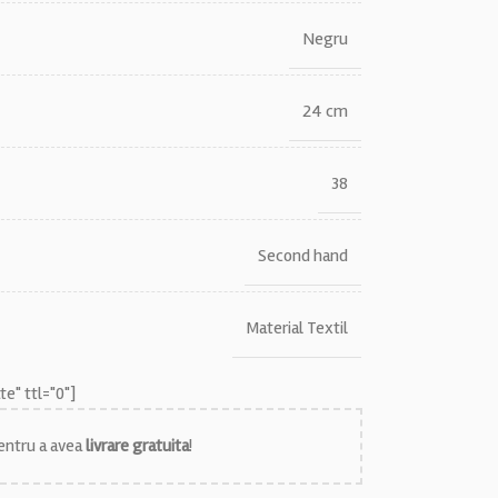
Negru
24 cm
38
Second hand
Material Textil
e" ttl="0"]
ntru a avea
livrare gratuita
!