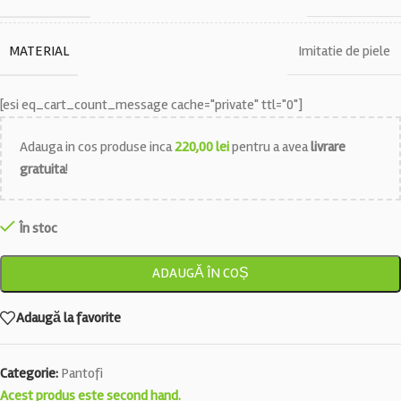
MATERIAL
Imitatie de piele
[esi eq_cart_count_message cache="private" ttl="0"]
Adauga in cos produse inca
220,00
lei
pentru a avea
livrare
gratuita
!
În stoc
ADAUGĂ ÎN COȘ
Adaugă la favorite
Categorie:
Pantofi
Acest produs este second hand.