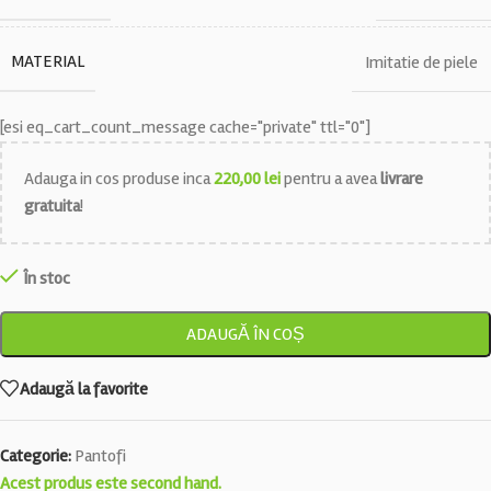
MATERIAL
Imitatie de piele
[esi eq_cart_count_message cache="private" ttl="0"]
Adauga in cos produse inca
220,00
lei
pentru a avea
livrare
gratuita
!
În stoc
ADAUGĂ ÎN COȘ
Adaugă la favorite
Categorie:
Pantofi
Acest produs este second hand.