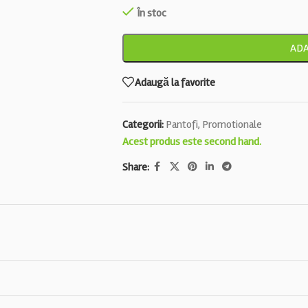
În stoc
ADA
Adaugă la favorite
Categorii:
Pantofi
,
Promotionale
Acest produs este second hand.
Share: