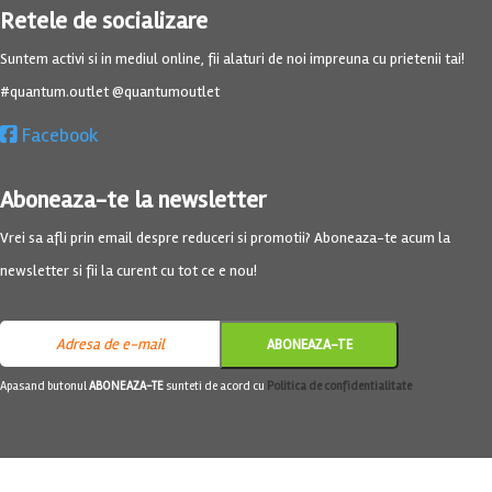
Retele de socializare
Suntem activi si in mediul online, fii alaturi de noi impreuna cu prietenii tai!
#quantum.outlet @quantumoutlet
Facebook
Aboneaza-te la newsletter
Vrei sa afli prin email despre reduceri si promotii? Aboneaza-te acum la
newsletter si fii la curent cu tot ce e nou!
Apasand butonul
ABONEAZA-TE
sunteti de acord cu
Politica de confidentialitate