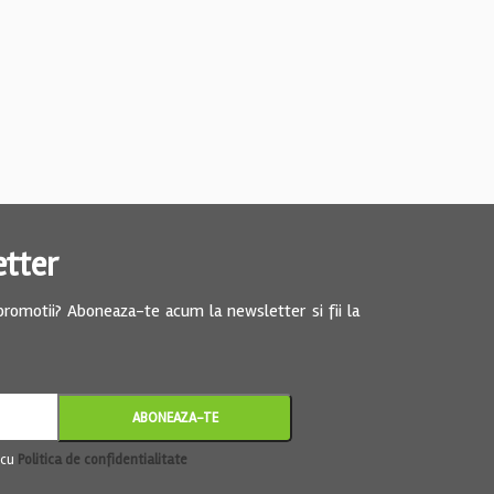
etter
 promotii? Aboneaza-te acum la newsletter si fii la
 cu
Politica de confidentialitate