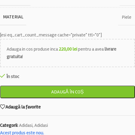
MATERIAL
Piele
[esi eq_cart_count_message cache="private" ttl="0"]
Adauga in cos produse inca
220,00
lei
pentru a avea
livrare
gratuita
!
În stoc
ADAUGĂ ÎN COȘ
Adaugă la favorite
Categorii:
Adidasi
,
Adidasi
Acest produs este nou.