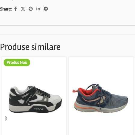
Share:
Produse similare
Produs Nou