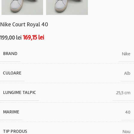
Nike Court Royal 40
169,15
lei
199,00
lei
BRAND
Nike
CULOARE
Alb
LUNGIME TALPIC
25,5 cm
MARIME
40
TIP PRODUS
Nou