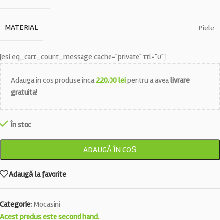
MATERIAL
Piele
[esi eq_cart_count_message cache="private" ttl="0"]
Adauga in cos produse inca
220,00
lei
pentru a avea
livrare
gratuita
!
În stoc
ADAUGĂ ÎN COȘ
Adaugă la favorite
Categorie:
Mocasini
Acest produs este second hand.