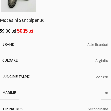
Mocasini Sandpiper 36
50,15
lei
59,00
lei
BRAND
Alte Branduri
CULOARE
Argintiu
LUNGIME TALPIC
22,5 cm
MARIME
36
TIP PRODUS
Second hand