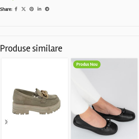
Share:
Produse similare
Produs Nou