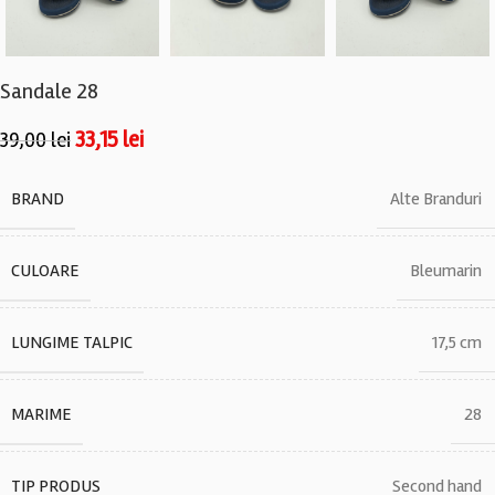
Sandale 28
33,15
lei
39,00
lei
BRAND
Alte Branduri
CULOARE
Bleumarin
LUNGIME TALPIC
17,5 cm
MARIME
28
TIP PRODUS
Second hand