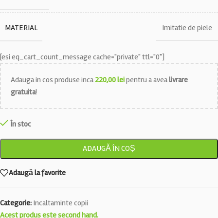
MATERIAL
Imitatie de piele
[esi eq_cart_count_message cache="private" ttl="0"]
Adauga in cos produse inca
220,00
lei
pentru a avea
livrare
gratuita
!
În stoc
ADAUGĂ ÎN COȘ
Adaugă la favorite
Categorie:
Incaltaminte copii
Acest produs este second hand.