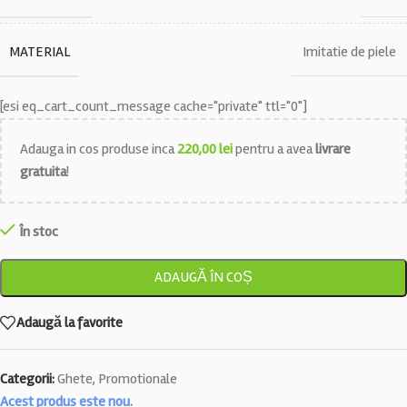
MATERIAL
Imitatie de piele
[esi eq_cart_count_message cache="private" ttl="0"]
Adauga in cos produse inca
220,00
lei
pentru a avea
livrare
gratuita
!
În stoc
ADAUGĂ ÎN COȘ
Adaugă la favorite
Categorii:
Ghete
,
Promotionale
Acest produs este nou.