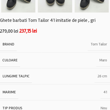
Ghete barbati Tom Tailor 41 imitatie de piele , gri
237,15
lei
279,00
lei
BRAND
Tom Tailor
CULOARE
Maro
LUNGIME TALPIC
26 cm
MARIME
41
TIP PRODUS
Nou