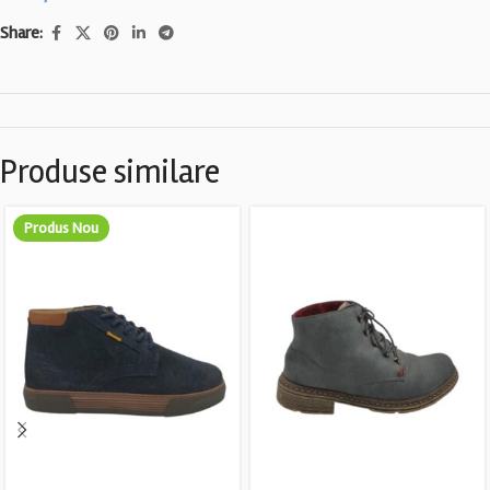
Share:
Produse similare
Produs Nou