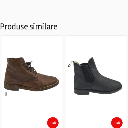
Produse similare
-15%
-15%