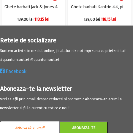
Ghete barbati Jack & Jones 44, piele, maro, captusite
Ghete barbati Kantrie 44, piele, negru, imblanite
118,15
lei
118,15
lei
139,00
lei
139,00
lei
Retele de socializare
Suntem activi si in mediul online, fii alaturi de noi impreuna cu prietenii tai!
#quantum.outlet @quantumoutlet
Facebook
Aboneaza-te la newsletter
Vrei sa afli prin email despre reduceri si promotii? Aboneaza-te acum la
newsletter si fii la curent cu tot ce e nou!