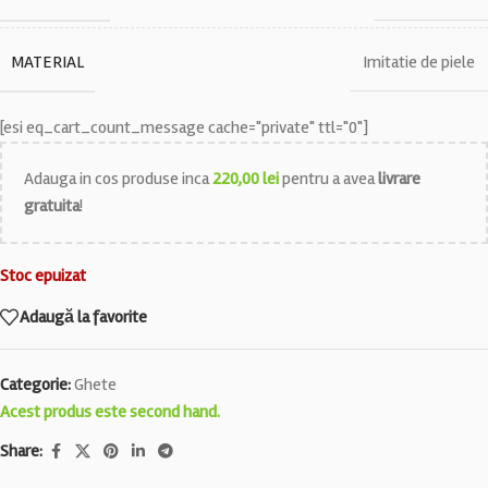
MATERIAL
Imitatie de piele
[esi eq_cart_count_message cache="private" ttl="0"]
Adauga in cos produse inca
220,00
lei
pentru a avea
livrare
gratuita
!
Stoc epuizat
Adaugă la favorite
Categorie:
Ghete
Acest produs este second hand.
Share: