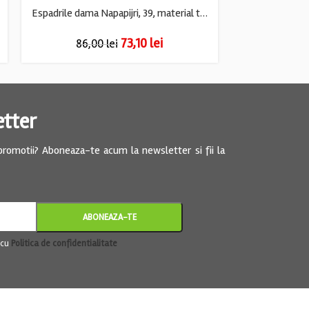
Espadrile dama Napapijri, 39, material textil, bej
73,10
lei
86,00
lei
65,
etter
 promotii? Aboneaza-te acum la newsletter si fii la
 cu
Politica de confidentialitate