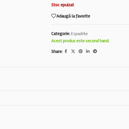
Stoc epuizat
Adaugă la favorite
Categorie:
Espadrile
Acest produs este second hand.
Share: