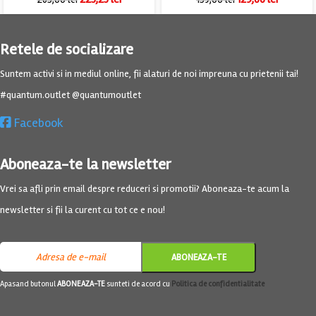
Retele de socializare
Suntem activi si in mediul online, fii alaturi de noi impreuna cu prietenii tai!
#quantum.outlet @quantumoutlet
Facebook
Aboneaza-te la newsletter
Vrei sa afli prin email despre reduceri si promotii? Aboneaza-te acum la
newsletter si fii la curent cu tot ce e nou!
Apasand butonul
ABONEAZA-TE
sunteti de acord cu
Politica de confidentialitate