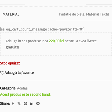
MATERIAL
Imitatie de piele
,
Material Textil
[esi eq_cart_count_message cache="private" ttl="0"]
Adauga in cos produse inca
220,00
lei
pentru a avea
livrare
gratuita
!
Stoc epuizat
Adaugă la favorite
Categorie:
Adidasi
Acest produs este second hand.
Share: