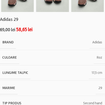
Adidas 29
58,65
lei
69,00
lei
BRAND
Adidas
CULOARE
Roz
LUNGIME TALPIC
17,5 cm
MARIME
29
TIP PRODUS
Second hand