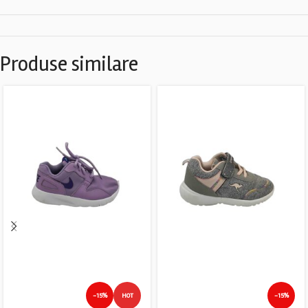
Produse similare
-15%
HOT
-15%