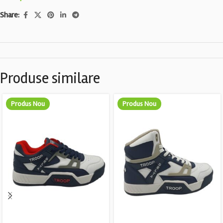
Share:
Produse similare
Produs Nou
Produs Nou