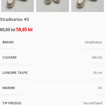
Stradivarius 40
58,65
lei
69,00
lei
BRAND
Stradivarius
CULOARE
Alb/Gri
LUNGIME TALPIC
26 cm
MARIME
40
TIP PRODUS
Second hand