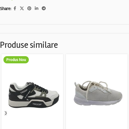
Share:
Produse similare
Produs Nou