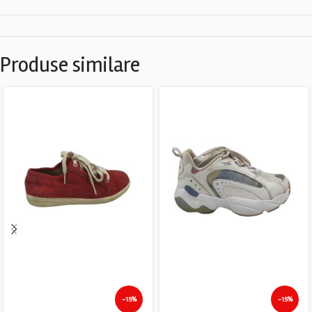
Produse similare
-15%
-15%