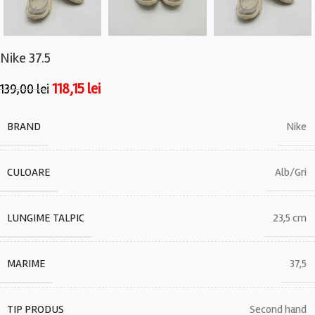
Nike 37.5
118,15
lei
139,00
lei
BRAND
Nike
CULOARE
Alb/Gri
LUNGIME TALPIC
23,5 cm
MARIME
37,5
TIP PRODUS
Second hand