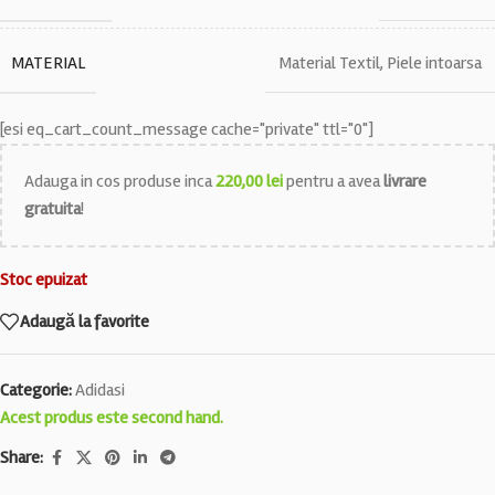
MATERIAL
Material Textil
,
Piele intoarsa
[esi eq_cart_count_message cache="private" ttl="0"]
Adauga in cos produse inca
220,00
lei
pentru a avea
livrare
gratuita
!
Stoc epuizat
Adaugă la favorite
Categorie:
Adidasi
Acest produs este second hand.
Share: