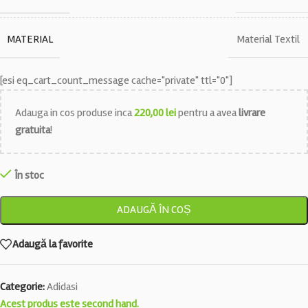
MATERIAL
Material Textil
[esi eq_cart_count_message cache="private" ttl="0"]
Adauga in cos produse inca
220,00
lei
pentru a avea
livrare
gratuita
!
În stoc
ADAUGĂ ÎN COȘ
Adaugă la favorite
Categorie:
Adidasi
Acest produs este second hand.