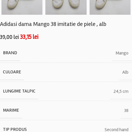
Adidasi dama Mango 38 imitatie de piele , alb
33,15
lei
39,00
lei
BRAND
Mango
CULOARE
Alb
LUNGIME TALPIC
24,5 cm
MARIME
38
TIP PRODUS
Second hand