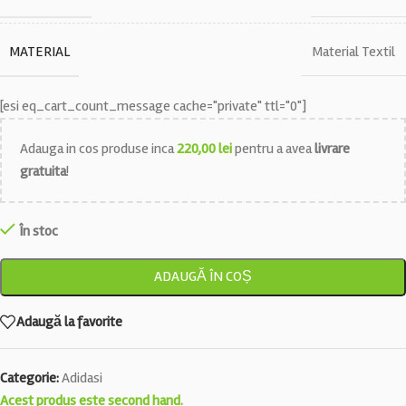
MATERIAL
Material Textil
[esi eq_cart_count_message cache="private" ttl="0"]
Adauga in cos produse inca
220,00
lei
pentru a avea
livrare
gratuita
!
În stoc
ADAUGĂ ÎN COȘ
Adaugă la favorite
Categorie:
Adidasi
Acest produs este second hand.