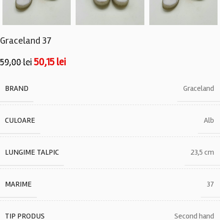
Graceland 37
50,15
lei
59,00
lei
BRAND
Graceland
CULOARE
Alb
LUNGIME TALPIC
23,5 cm
MARIME
37
TIP PRODUS
Second hand