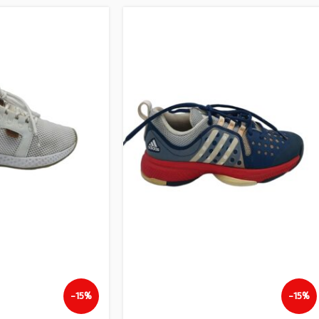
-15%
-15%