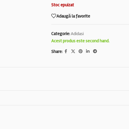
Stoc epuizat
Adaugă la favorite
Categorie:
Adidasi
Acest produs este second hand.
Share: